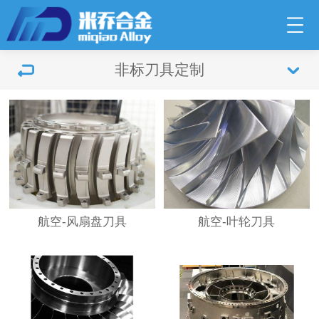
非标刀具定制
航空-风扇盘刀具
航空-叶轮刀具