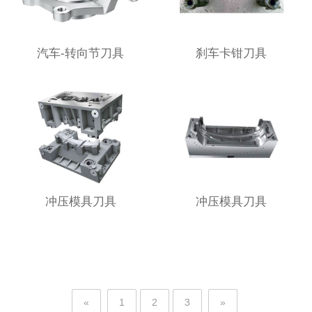
汽车-转向节刀具
刹车卡钳刀具
冲压模具刀具
冲压模具刀具
«
1
2
3
»