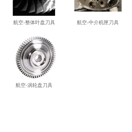
航空-整体叶盘刀具
航空-中介机匣刀具
航空-涡轮盘刀具